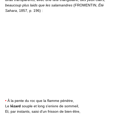
beaucoup plus laids que les salamandres
(FROMENTIN,
Été
Sahara,
1857, p. 196) :
•
À la pente du roc que la flamme pénètre,
Le
lézard
souple et long s'enivre de sommeil,
Et, par instants, saisi d'un frisson de bien-être,