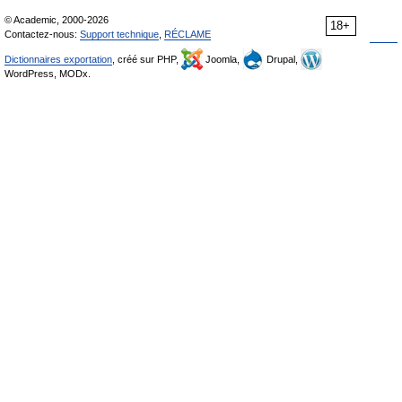
© Academic, 2000-2026
18+
Contactez-nous:
Support technique
,
RÉCLAME
Dictionnaires exportation
, créé sur PHP,
Joomla,
Drupal,
WordPress, MODx.