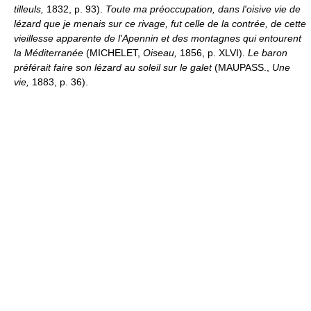
tilleuls,
1832, p. 93).
Toute ma préoccupation, dans l'oisive vie de
lézard que je menais sur ce rivage, fut celle de la contrée, de cette
vieillesse apparente de l'Apennin et des montagnes qui entourent
la Méditerranée
(MICHELET,
Oiseau,
1856, p. XLVI).
Le baron
préférait faire son lézard au soleil sur le galet
(MAUPASS.,
Une
vie,
1883, p. 36).