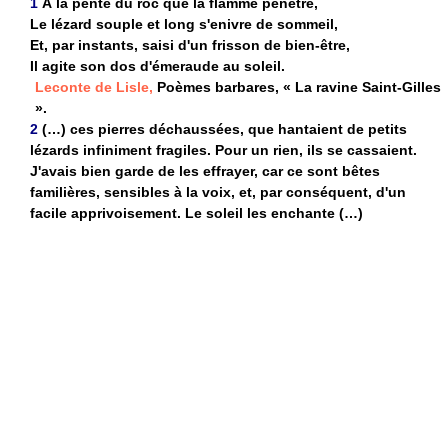
1
À la pente du roc que la flamme pénètre,
Le lézard souple et long s'enivre de sommeil,
Et, par instants, saisi d'un frisson de bien-être,
Il agite son dos d'émeraude au soleil.
Leconte de Lisle,
Poèmes barbares, « La ravine Saint-Gilles
».
2
(…) ces pierres déchaussées, que hantaient de petits
lézards infiniment fragiles. Pour un rien, ils se cassaient.
J'avais bien garde de les effrayer, car ce sont bêtes
familières, sensibles à la voix, et, par conséquent, d'un
facile apprivoisement. Le soleil les enchante (…)